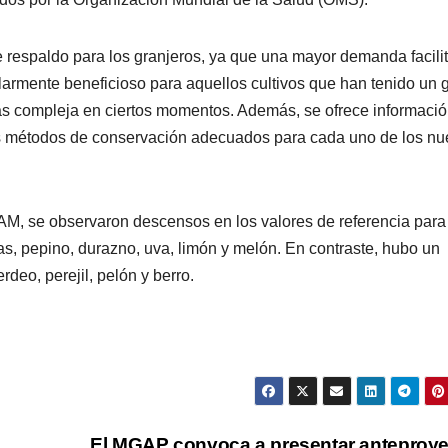
e respaldo para los granjeros, ya que una mayor demanda facilit
larmente beneficioso para aquellos cultivos que han tenido un 
s compleja en ciertos momentos. Además, se ofrece informaci
los métodos de conservación adecuados para cada uno de los n
UAM, se observaron descensos en los valores de referencia para
has, pepino, durazno, uva, limón y melón. En contraste, hubo un
rdeo, perejil, pelón y berro.
El MGAP convoca a presentar anteproy