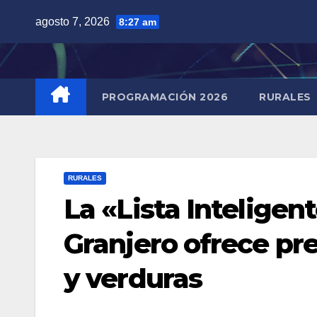
Saltar
agosto 7, 2026
8:27 am
al
contenido
PROGRAMACIÓN 2026
RURALES
RURALES
La «Lista Inteligen
Granjero ofrece pre
y verduras