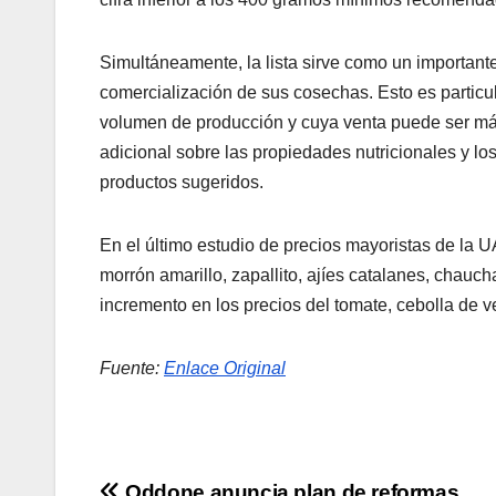
Simultáneamente, la lista sirve como un important
comercialización de sus cosechas. Esto es particu
volumen de producción y cuya venta puede ser má
adicional sobre las propiedades nutricionales y 
productos sugeridos.
En el último estudio de precios mayoristas de la 
morrón amarillo, zapallito, ajíes catalanes, chauc
incremento en los precios del tomate, cebolla de ve
Fuente:
Enlace Original
Oddone anuncia plan de reformas