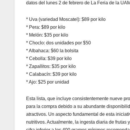
datos del lunes 2 de febrero de La Feria de la UAM
* Uva (variedad Moscatel): $89 por kilo
* Pera: $89 por kilo
* Melón: $35 por kilo
* Choclo: dos unidades por $50
* Albahaca: $60 la bolsita
* Cebolla: $39 por kilo
* Zapallitos: $35 por kilo
* Calabacín: $39 por kilo
* Ajo: $25 por unidad
Esta lista, que incluye consistentemente nueve pro
para la compra debido a su abundante disponibili
atractivos. Un aspecto fundamental de esta inicia
nutritivos. Actualmente, la ingesta diaria de fruta
cifra inferior a los 400 gramos mínimos recomend