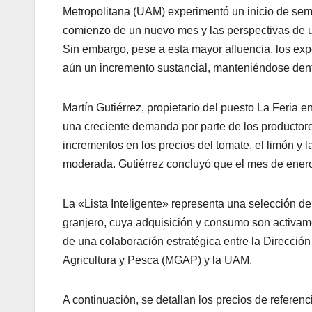
Metropolitana (UAM) experimentó un inicio de se
comienzo de un nuevo mes y las perspectivas de un
Sin embargo, pese a esta mayor afluencia, los ex
aún un incremento sustancial, manteniéndose dent
Martín Gutiérrez, propietario del puesto La Feria
una creciente demanda por parte de los productores
incrementos en los precios del tomate, el limón y l
moderada. Gutiérrez concluyó que el mes de enero
La «Lista Inteligente» representa una selección de
granjero, cuya adquisición y consumo son activame
de una colaboración estratégica entre la Dirección
Agricultura y Pesca (MGAP) y la UAM.
A continuación, se detallan los precios de referenc