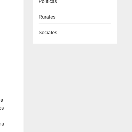
Políticas
Rurales
Sociales
es
os
na