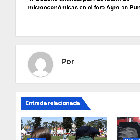
Navegación
microeconómicas en el foro Agro en Pun
de
entradas
Por
Entrada relacionada