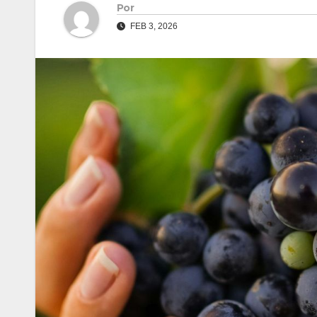
Por
FEB 3, 2026