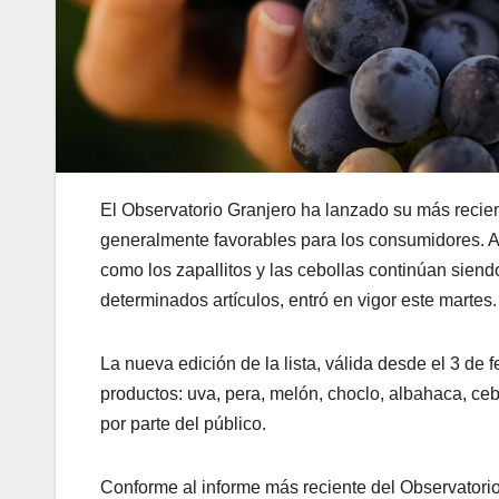
El Observatorio Granjero ha lanzado su más recient
generalmente favorables para los consumidores. A
como los zapallitos y las cebollas continúan siend
determinados artículos, entró en vigor este martes.
La nueva edición de la lista, válida desde el 3 de
productos: uva, pera, melón, choclo, albahaca, ceb
por parte del público.
Conforme al informe más reciente del Observatorio