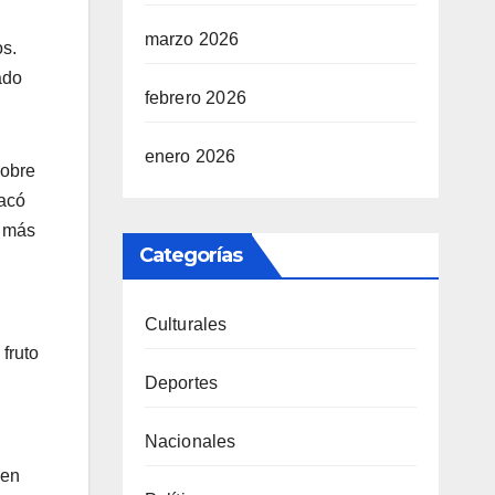
marzo 2026
os.
ado
febrero 2026
enero 2026
sobre
tacó
a más
Categorías
Culturales
fruto
Deportes
Nacionales
 en