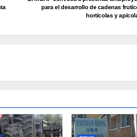
ta
para el desarrollo de cadenas frutíc
hortícolas y apíco