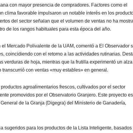
mana con mayor presencia de compradores. Factores como el
 clima favorable impulsaron un notable interés en los product
pertos del sector señalan que el volumen de ventas no ha mostr
ro de los rangos habituales para esta época del año.
 en el Mercado Polivalente de la UAM, comentó a El Observador 
, coincidiendo con el retorno a las actividades rutinarias. Des
as verduras de hoja, mientras que la frutilla experimentó un alz
 transcurrió con ventas «muy estables» en general.
 productos agroalimentarios frescos, cultivados por el sector
nte promovidos por el Observatorio Granjero. Este proyecto es 
 General de la Granja (Digegra) del Ministerio de Ganadería,
ia sugeridos para los productos de la Lista Inteligente, basados