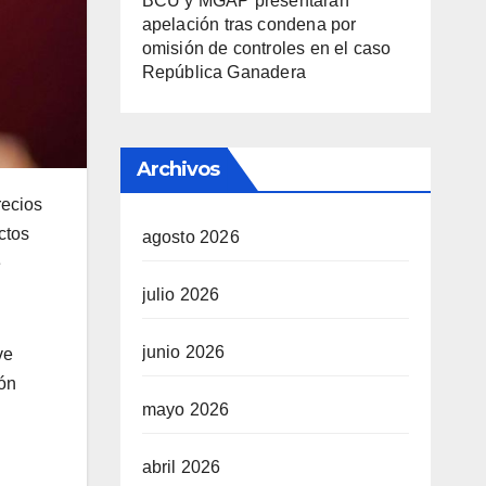
BCU y MGAP presentarán
apelación tras condena por
omisión de controles en el caso
República Ganadera
Archivos
recios
ctos
agosto 2026
e
julio 2026
junio 2026
ve
ión
mayo 2026
abril 2026