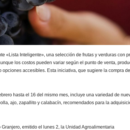
e «Lista Inteligente», una selección de frutas y verduras con p
unque los costos pueden variar según el punto de venta, produ
o opciones accesibles. Esta iniciativa, que sugiere la compra d
 febrero hasta el 16 del mismo mes, incluye una variedad de nue
olla, ajo, zapallito y calabacín, recomendados para la adquisic
 Granjero, emitido el lunes 2, la Unidad Agroalimentaria