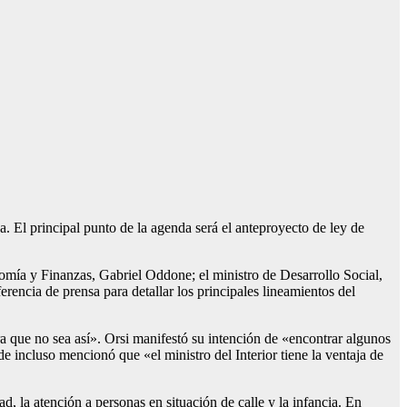
. El principal punto de la agenda será el anteproyecto de ley de
nomía y Finanzas, Gabriel Oddone; el ministro de Desarrollo Social,
rencia de prensa para detallar los principales lineamientos del
 que no sea así». Orsi manifestó su intención de «encontrar algunos
e incluso mencionó que «el ministro del Interior tiene la ventaja de
, la atención a personas en situación de calle y la infancia. En