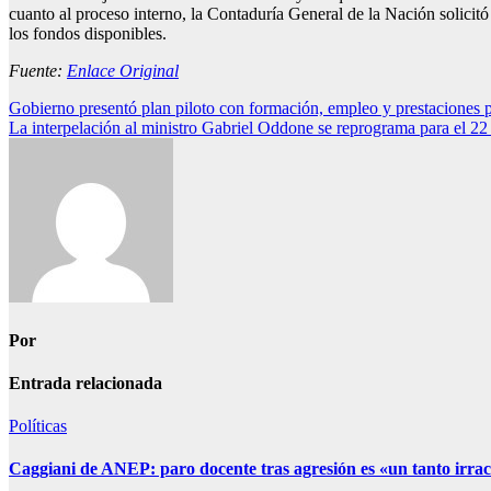
cuanto al proceso interno, la Contaduría General de la Nación solicitó
los fondos disponibles.
Fuente:
Enlace Original
Navegación
Gobierno presentó plan piloto con formación, empleo y prestaciones p
La interpelación al ministro Gabriel Oddone se reprograma para el 22
de
entradas
Por
Entrada relacionada
Políticas
Caggiani de ANEP: paro docente tras agresión es «un tanto irra