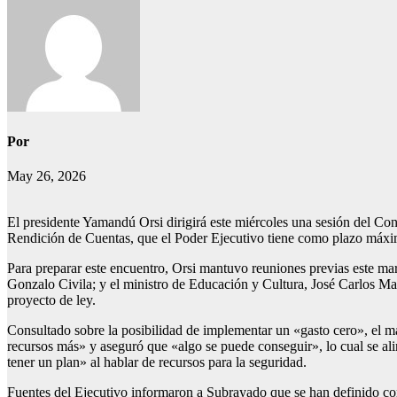
Por
May 26, 2026
El presidente Yamandú Orsi dirigirá este miércoles una sesión del Con
Rendición de Cuentas, que el Poder Ejecutivo tiene como plazo máximo
Para preparar este encuentro, Orsi mantuvo reuniones previas este mar
Gonzalo Civila; y el ministro de Educación y Cultura, José Carlos Mahí
proyecto de ley.
Consultado sobre la posibilidad de implementar un «gasto cero», el m
recursos más» y aseguró que «algo se puede conseguir», lo cual se ali
tener un plan» al hablar de recursos para la seguridad.
Fuentes del Ejecutivo informaron a Subrayado que se han definido como 