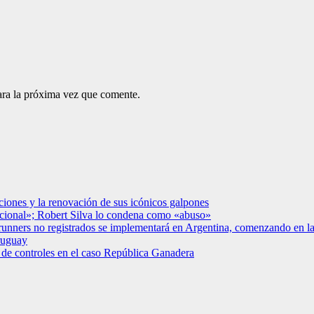
ara la próxima vez que comente.
ciones y la renovación de sus icónicos galpones
acional»; Robert Silva lo condena como «abuso»
a runners no registrados se implementará en Argentina, comenzando en 
ruguay
e controles en el caso República Ganadera