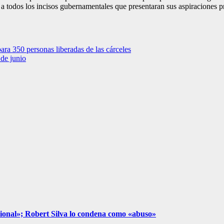
 a todos los incisos gubernamentales que presentaran sus aspiraciones pr
ara 350 personas liberadas de las cárceles
 de junio
cional»; Robert Silva lo condena como «abuso»