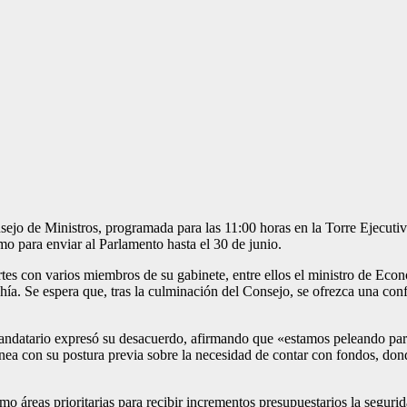
sejo de Ministros, programada para las 11:00 horas en la Torre Ejecutiva
 para enviar al Parlamento hasta el 30 de junio.
tes con varios miembros de su gabinete, entre ellos el ministro de Eco
a. Se espera que, tras la culminación del Consejo, se ofrezca una confe
andatario expresó su desacuerdo, afirmando que «estamos peleando para
nea con su postura previa sobre la necesidad de contar con fondos, dond
áreas prioritarias para recibir incrementos presupuestarios la seguridad