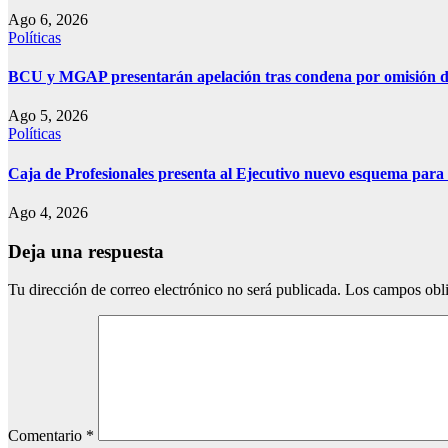
Ago 6, 2026
Políticas
BCU y MGAP presentarán apelación tras condena por omisión de
Ago 5, 2026
Políticas
Caja de Profesionales presenta al Ejecutivo nuevo esquema para
Ago 4, 2026
Deja una respuesta
Tu dirección de correo electrónico no será publicada.
Los campos obli
Comentario
*