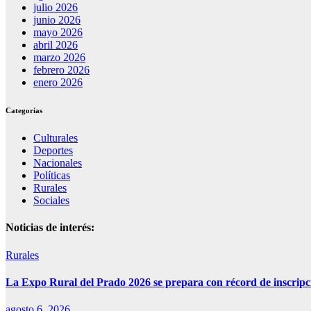
julio 2026
junio 2026
mayo 2026
abril 2026
marzo 2026
febrero 2026
enero 2026
Categorías
Culturales
Deportes
Nacionales
Políticas
Rurales
Sociales
Noticias de interés:
Rurales
La Expo Rural del Prado 2026 se prepara con récord de inscripci
agosto 6, 2026