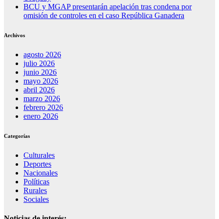
BCU y MGAP presentarán apelación tras condena por
omisión de controles en el caso República Ganadera
Archivos
agosto 2026
julio 2026
junio 2026
mayo 2026
abril 2026
marzo 2026
febrero 2026
enero 2026
Categorías
Culturales
Deportes
Nacionales
Políticas
Rurales
Sociales
Noticias de interés: