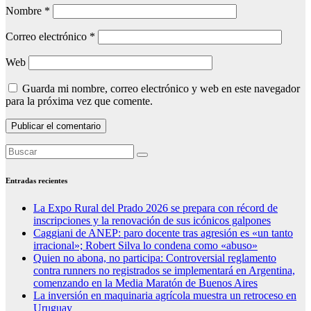
Nombre
*
Correo electrónico
*
Web
Guarda mi nombre, correo electrónico y web en este navegador
para la próxima vez que comente.
Entradas recientes
La Expo Rural del Prado 2026 se prepara con récord de
inscripciones y la renovación de sus icónicos galpones
Caggiani de ANEP: paro docente tras agresión es «un tanto
irracional»; Robert Silva lo condena como «abuso»
Quien no abona, no participa: Controversial reglamento
contra runners no registrados se implementará en Argentina,
comenzando en la Media Maratón de Buenos Aires
La inversión en maquinaria agrícola muestra un retroceso en
Uruguay