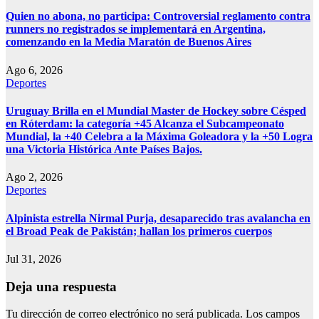
Quien no abona, no participa: Controversial reglamento contra
runners no registrados se implementará en Argentina,
comenzando en la Media Maratón de Buenos Aires
Ago 6, 2026
Deportes
Uruguay Brilla en el Mundial Master de Hockey sobre Césped
en Róterdam: la categoría +45 Alcanza el Subcampeonato
Mundial, la +40 Celebra a la Máxima Goleadora y la +50 Logra
una Victoria Histórica Ante Países Bajos.
Ago 2, 2026
Deportes
Alpinista estrella Nirmal Purja, desaparecido tras avalancha en
el Broad Peak de Pakistán; hallan los primeros cuerpos
Jul 31, 2026
Deja una respuesta
Tu dirección de correo electrónico no será publicada.
Los campos