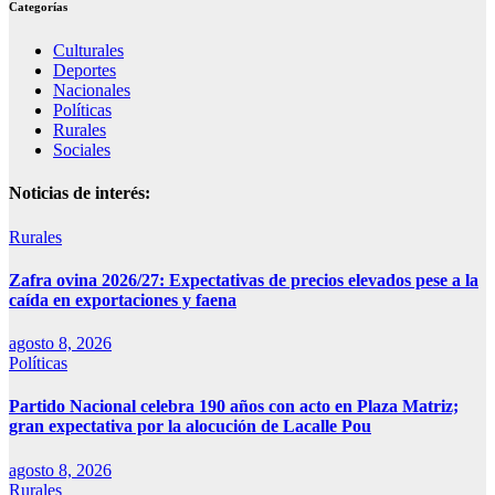
Categorías
Culturales
Deportes
Nacionales
Políticas
Rurales
Sociales
Noticias de interés:
Rurales
Zafra ovina 2026/27: Expectativas de precios elevados pese a la
caída en exportaciones y faena
agosto 8, 2026
Políticas
Partido Nacional celebra 190 años con acto en Plaza Matriz;
gran expectativa por la alocución de Lacalle Pou
agosto 8, 2026
Rurales