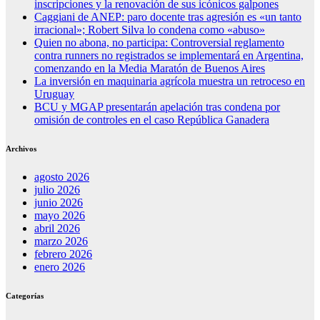
inscripciones y la renovación de sus icónicos galpones
Caggiani de ANEP: paro docente tras agresión es «un tanto
irracional»; Robert Silva lo condena como «abuso»
Quien no abona, no participa: Controversial reglamento
contra runners no registrados se implementará en Argentina,
comenzando en la Media Maratón de Buenos Aires
La inversión en maquinaria agrícola muestra un retroceso en
Uruguay
BCU y MGAP presentarán apelación tras condena por
omisión de controles en el caso República Ganadera
Archivos
agosto 2026
julio 2026
junio 2026
mayo 2026
abril 2026
marzo 2026
febrero 2026
enero 2026
Categorías