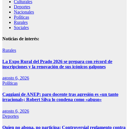
Culturales
Deportes
Nacionales
Políticas
Rurales
Sociales
Noticias de interés:
Rurales
La Expo Rural del Prado 2026 se prepara con récord de
inscripciones y la renovación de sus icónicos galpones
agosto 6, 2026
Políticas
Caggiani de ANEP: paro docente tras agresión es «un tanto
irracional»; Robert Silva lo condena como «abuso»
agosto 6, 2026
Deportes
Quien no abona, no participa: Controversial reglamento contra