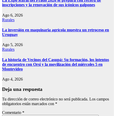
La Expo Rural del Prado 2026 se prepara con récord de
inscripciones y la renovación de sus icónicos galpones
Ago 6, 2026
Rurales
La inversión en maquinaria agrícola muestra un retroceso en
Uruguay
Ago 5, 2026
Rurales
La historia de Vecinos del Casupá: Su formación, los intentos
de encuentro con Orsi y la movilización del miércoles 5 en
Montevideo
Ago 4, 2026
Deja una respuesta
Tu dirección de correo electrónico no será publicada.
Los campos
obligatorios están marcados con
*
Comentario
*